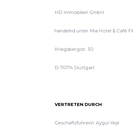
HD Immobilien GmbH
handelnd unter Mia Hotel & Café Fi
Kriegsbergstr. 30
D-70174 Stuttgart
VERTRETEN DURCH
Geschäftsführerin: Aygül Yeşil