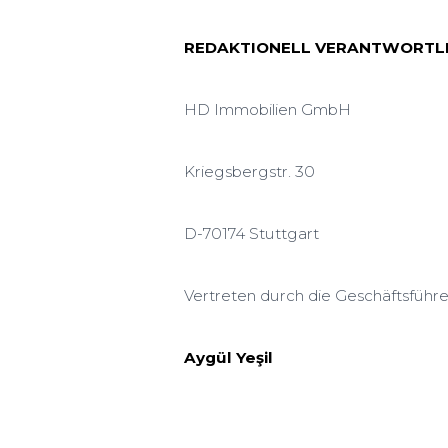
REDAKTIONELL VERANTWORTLICH
HD Immobilien GmbH
Kriegsbergstr. 30
D-70174 Stuttgart
Vertreten durch die Geschäftsführe
Aygül Yeşil