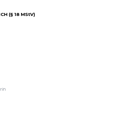
 (§ 18 MStV)
rin