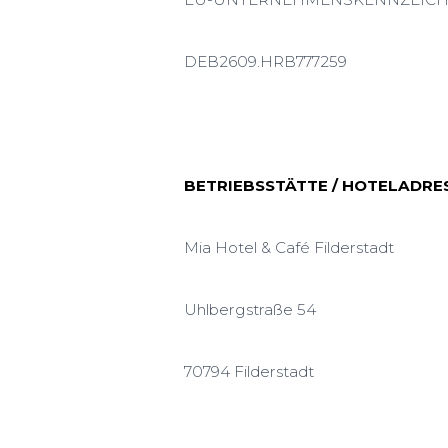
DEB2609.HRB777259
BETRIEBSSTÄTTE / HOTELADRE
Mia Hotel & Café Filderstadt
Uhlbergstraße 54
70794 Filderstadt