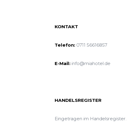
KONTAKT
Telefon:
0711 56616857
E-Mail:
info@miahotel.de
HANDELSREGISTER
Eingetragen im Handelsregister.