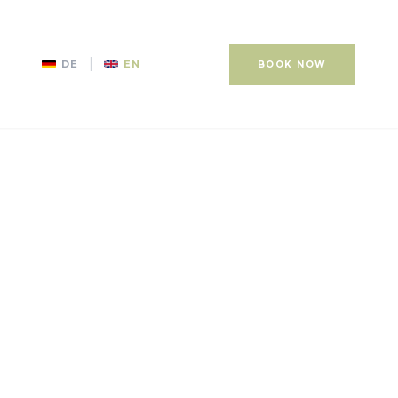
|
DE
EN
BOOK NOW