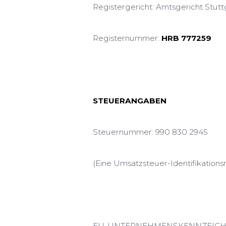
Registergericht: Amtsgericht Stutt
Registernummer:
HRB 777259
STEUERANGABEN
Steuernummer: 990 830 2945
(Eine Umsatzsteuer-Identifikationsn
EU-UNTERNEHMENSKENNZEICHE